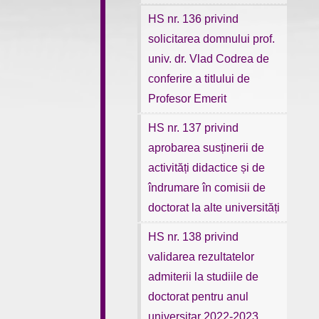
HS nr. 136 privind
solicitarea domnului prof.
univ. dr. Vlad Codrea de
conferire a titlului de
Profesor Emerit
HS nr. 137 privind
aprobarea susținerii de
activități didactice și de
îndrumare în comisii de
doctorat la alte universități
HS nr. 138 privind
validarea rezultatelor
admiterii la studiile de
doctorat pentru anul
universitar 2022-2023