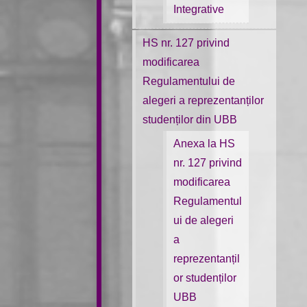
Integrative
HS nr. 127 privind
modificarea
Regulamentului de
alegeri a reprezentanților
studenților din UBB
Anexa la HS
nr. 127 privind
modificarea
Regulamentul
ui de alegeri
a
reprezentanțil
or studenților
UBB