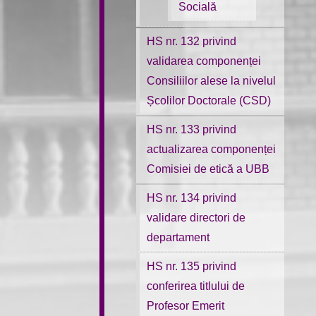
Socială
HS nr. 132 privind
validarea componenței
Consiliilor alese la nivelul
Școlilor Doctorale (CSD)
HS nr. 133 privind
actualizarea componenței
Comisiei de etică a UBB
HS nr. 134 privind
validare directori de
departament
HS nr. 135 privind
conferirea titlului de
Profesor Emerit