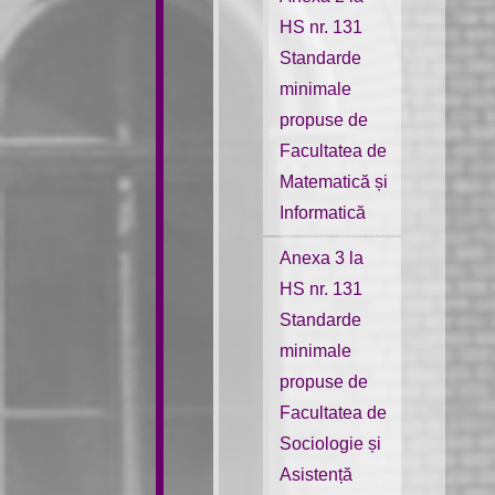
HS nr. 131
Standarde
minimale
propuse de
Facultatea de
Matematică și
Informatică
Anexa 3 la
HS nr. 131
Standarde
minimale
propuse de
Facultatea de
Sociologie și
Asistență