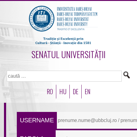
SENATUL UNIVERSITĂȚII
Caută
după:
RO
HU
DE
EN
USERNAME