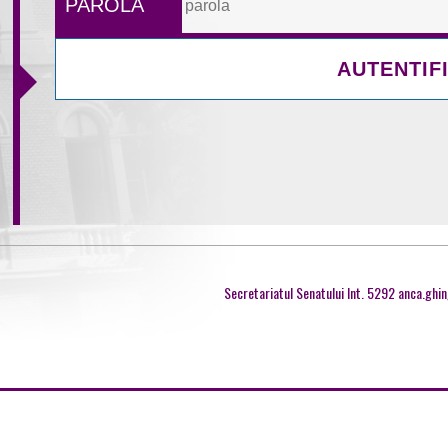
PAROLA
Secretariatul Senatului Int. 5292 anca.ghi