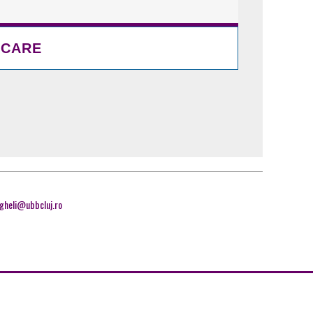
ngheli@ubbcluj.ro