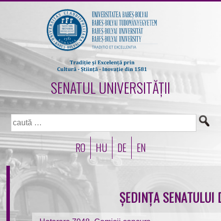
SENATUL UNIVERSITĂȚII
Caută
după:
RO
HU
DE
EN
ȘEDINȚA SENATULUI 