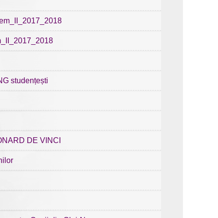
_sem_II_2017_2018
m_II_2017_2018
NG studențești
LEONARD DE VINCI
ilor