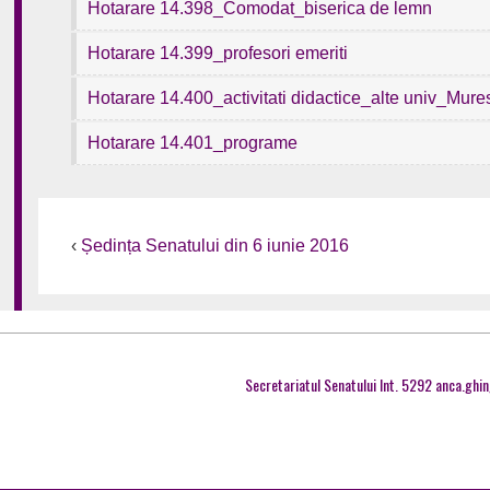
Hotarare 14.398_Comodat_biserica de lemn
Hotarare 14.399_profesori emeriti
Hotarare 14.400_activitati didactice_alte univ_Mur
Hotarare 14.401_programe
‹
Ședința Senatului din 6 iunie 2016
Secretariatul Senatului Int. 5292 anca.ghi