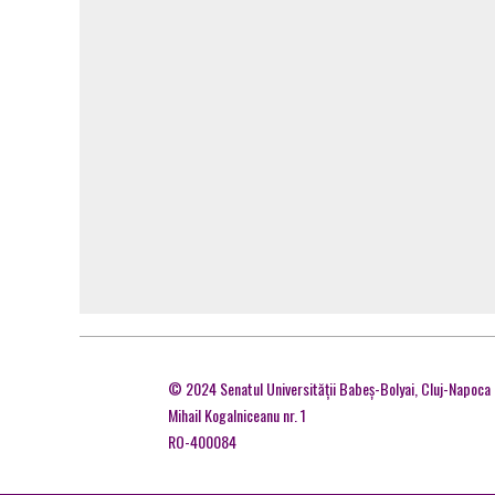
© 2024 Senatul Universităţii Babeş-Bolyai, Cluj-Napoca
Mihail Kogalniceanu nr. 1
RO-400084