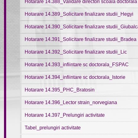
Hotarare 14.388_Validare directori scoala doctorala
Hotarare 14.389_Solicitare finalizare studii_Hegyi
Hotarare 14.390_Solicitare finalizare studii_Giubalc
Hotarare 14.391_Solicitare finalizare studii_Bradea
Hotarare 14.392_Solicitare finalizare studii_Lic
Hotarare 14.393_infiintare sc doctorala_FSPAC
Hotarare 14.394_infiintare sc doctorala_Istorie
Hotarare 14.395_PHC_Bratosin
Hotarare 14.396_Lector strain_norvegiana
Hotarare 14.397_Prelungiri activitate
Tabel_prelungiri activitate