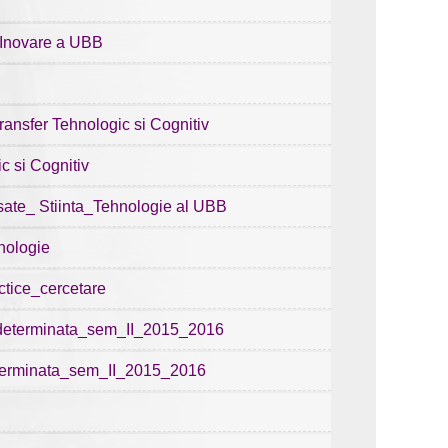
-Inovare a UBB
nsfer Tehnologic si Cognitiv
 si Cognitiv
sate_ Stiinta_Tehnologie al UBB
hnologie
ctice_cercetare
edeterminata_sem_II_2015_2016
eterminata_sem_II_2015_2016