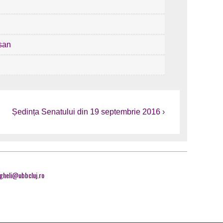
esan
Ședința Senatului din 19 septembrie 2016
›
ngheli@ubbcluj.ro