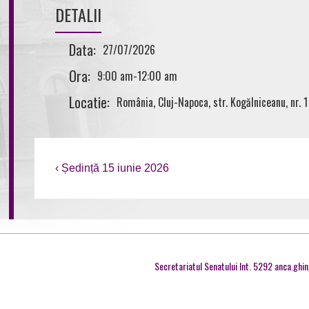
DETALII
Data:
27/07/2026
Ora:
9:00 am
-
12:00 am
Locatie:
România, Cluj-Napoca, str. Kogălniceanu, nr. 1
‹
Ședință 15 iunie 2026
Secretariatul Senatului Int. 5292 anca.ghi