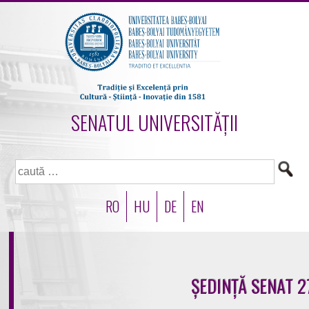
SENATUL UNIVERSITĂȚII
Caută
după:
RO
HU
DE
EN
ȘEDINȚĂ SENAT 2